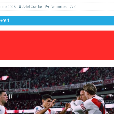
o de 2026
Ariel Cuellar
Deportes
0
 AQUÍ