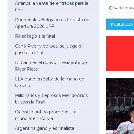
Arranca la venta de entradas para la
14 de may
final
Por penales Belgrano es finalista del
PUBLICITA
Apertura 2026 LPF
River llegó a la final
Ganó River y de local se juega el
pase a la final
Di Carlo es el nuevo Presidente de
River Plate
LLA ganó en Salta de la mano de
Orozco
Millonarios y Leprosos Mendocinos
buscan la Final
Gianni Infantino prometio un
mundial en Bolivia
Argentina ganó y es finalista