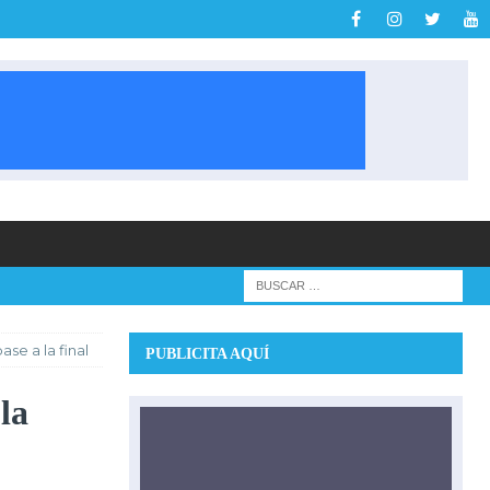
ase a la final
PUBLICITA AQUÍ
la