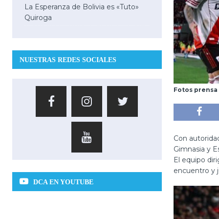
La Esperanza de Bolivia es «Tuto»
Quiroga
NUESTRAS REDES SOCIALES
Fotos prensa
Con autoridad
Gimnasia y Es
El equipo dir
encuentro y j
DCA EN YOUTUBE