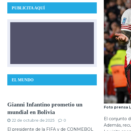
PUBLICITA AQUÍ
EL MUNDO
Gianni Infantino prometio un
Foto prensa 
mundial en Bolivia
El conjunto 
22 de octubre de 2025
0
Además, recup
El presidente de la FIFA y de CONMEBOL