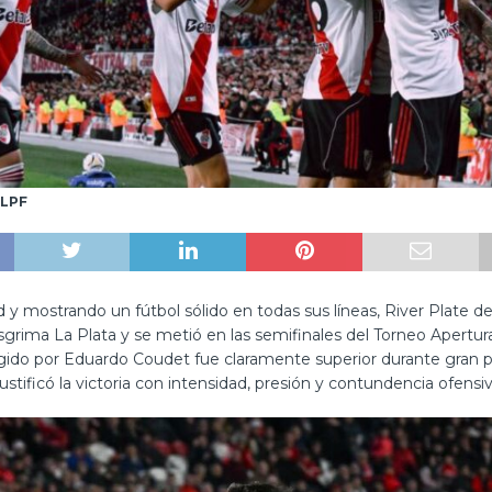
 LPF
 y mostrando un fútbol sólido en todas sus líneas, River Plate de
grima La Plata y se metió en las semifinales del Torneo Apertur
igido por Eduardo Coudet fue claramente superior durante gran p
ustificó la victoria con intensidad, presión y contundencia ofensiv