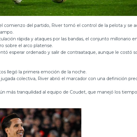
l comienzo del partido, River tomó el control de la pelota y se 
ampo.
culación rápida y ataques por las bandas, el conjunto millonario 
ro sobre el arco platense.
ntó esperar ordenado y salir de contraataque, aunque le costó s
tos llegó la primera emoción de la noche.
 jugada colectiva, River abrió el marcador con una definición pre
 aún más tranquilidad al equipo de Coudet, que manejó los tiempo