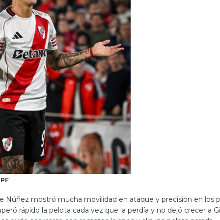
LPF
de Núñez mostró mucha movilidad en ataque y precisión en los p
eró rápido la pelota cada vez que la perdía y no dejó crecer a G