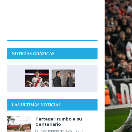
NOTICIAS GRÁFICAS
LAS ÚLTIMAS NOTICIAS
Tartagal: rumbo a su
Centenario
18 de febrero de 2024
9