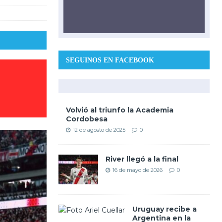
SEGUINOS EN FACEBOOK
Volvió al triunfo la Academia
Cordobesa
12 de agosto de 2025
0
River llegó a la final
16 de mayo de 2026
0
Uruguay recibe a
Argentina en la