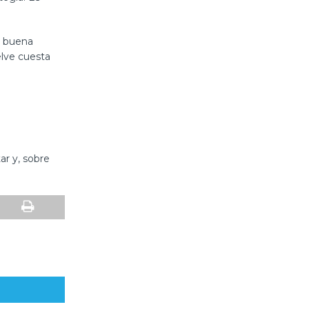
, buena
elve cuesta
ar y, sobre