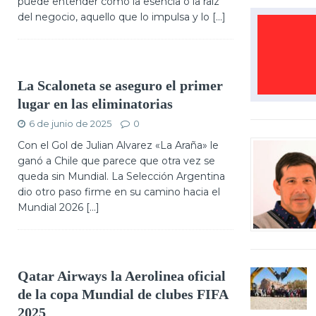
puede entender como la esencia o la raíz
del negocio, aquello que lo impulsa y lo
[...]
La Scaloneta se aseguro el primer
lugar en las eliminatorias
6 de junio de 2025
0
Con el Gol de Julian Alvarez «La Araña» le
ganó a Chile que parece que otra vez se
queda sin Mundial. La Selección Argentina
dio otro paso firme en su camino hacia el
Mundial 2026
[...]
Qatar Airways la Aerolinea oficial
de la copa Mundial de clubes FIFA
2025