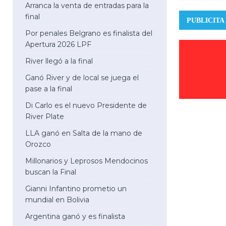
Arranca la venta de entradas para la
final
PUBLICITA
Por penales Belgrano es finalista del
Apertura 2026 LPF
River llegó a la final
Ganó River y de local se juega el
pase a la final
Di Carlo es el nuevo Presidente de
River Plate
LLA ganó en Salta de la mano de
Orozco
Millonarios y Leprosos Mendocinos
buscan la Final
Gianni Infantino prometio un
mundial en Bolivia
Argentina ganó y es finalista