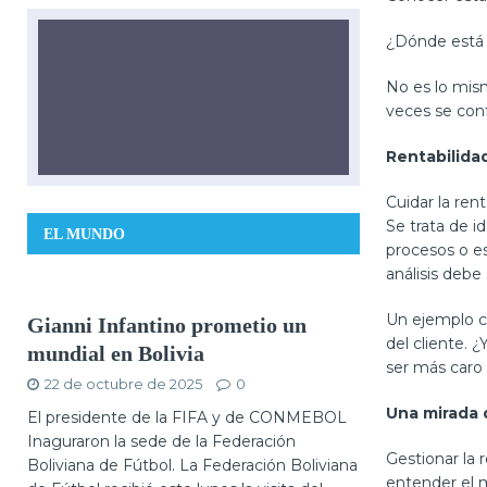
¿Dónde está e
No es lo mis
veces se con
Rentabilida
Cuidar la ren
Se trata de i
EL MUNDO
procesos o es
análisis debe 
Un ejemplo cl
Gianni Infantino prometio un
del cliente. ¿
mundial en Bolivia
ser más caro 
22 de octubre de 2025
0
Una mirada 
El presidente de la FIFA y de CONMEBOL
Inaguraron la sede de la Federación
Gestionar la 
Boliviana de Fútbol. La Federación Boliviana
entender el mo