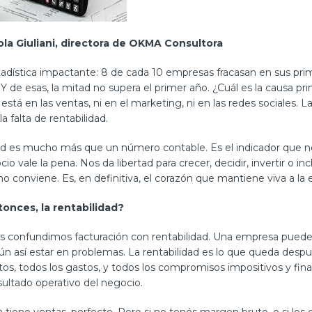
ola Giuliani, directora de OKMA Consultora
adística impactante: 8 de cada 10 empresas fracasan en sus pri
 Y de esas, la mitad no supera el primer año. ¿Cuál es la causa pri
está en las ventas, ni en el marketing, ni en las redes sociales. 
a falta de rentabilidad.
ad es mucho más que un número contable. Es el indicador que no
o vale la pena. Nos da libertad para crecer, decidir, invertir o inc
o conviene. Es, en definitiva, el corazón que mantiene viva a la
onces, la rentabilidad?
 confundimos facturación con rentabilidad. Una empresa puede 
ún así estar en problemas. La rentabilidad es lo que queda desp
tos, todos los gastos, y todos los compromisos impositivos y fina
ultado operativo del negocio.