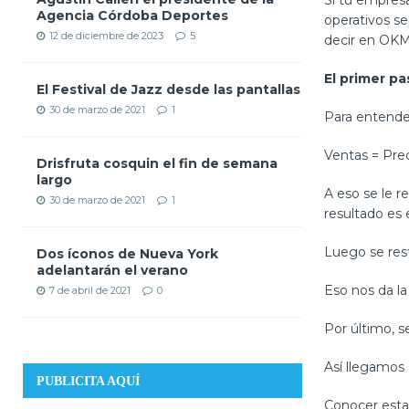
Si tu empresa
Agencia Córdoba Deportes
operativos s
12 de diciembre de 2023
5
decir en OKMA
El primer pa
El Festival de Jazz desde las pantallas
30 de marzo de 2021
1
Para entende
Ventas = Prec
Drisfruta cosquin el fin de semana
largo
A eso se le r
30 de marzo de 2021
1
resultado es 
Luego se rest
Dos íconos de Nueva York
adelantarán el verano
Eso nos da la
7 de abril de 2021
0
Por último, s
Así llegamos 
PUBLICITA AQUÍ
Conocer esta