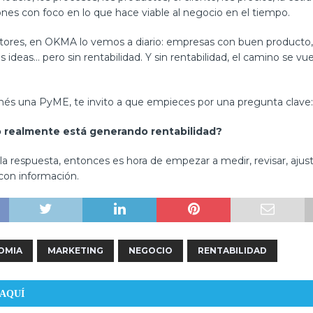
nes con foco en lo que hace viable al negocio en el tiempo.
ores, en OKMA lo vemos a diario: empresas con buen producto
 ideas… pero sin rentabilidad. Y sin rentabilidad, el camino se vu
enés una PyME, te invito a que empieces por una pregunta clave:
 realmente está generando rentabilidad?
 la respuesta, entonces es hora de empezar a medir, revisar, ajust
 con información.
OMIA
MARKETING
NEGOCIO
RENTABILIDAD
 AQUÍ