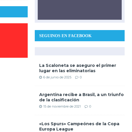
SEGUINOS EN FACEBOOK
La Scaloneta se aseguro el primer
lugar en las eliminatorias
6 de junio de 2025
0
Argentina recibe a Brasil, a un triunfo
de la clasificación
15 de noviembre de 2021
0
«Los Spurs» Campeónes de la Copa
Europa League