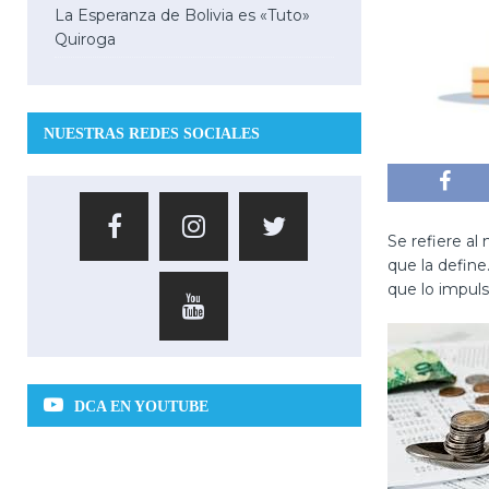
La Esperanza de Bolivia es «Tuto»
Quiroga
NUESTRAS REDES SOCIALES
Se refiere al
que la define
que lo impulsa
DCA EN YOUTUBE