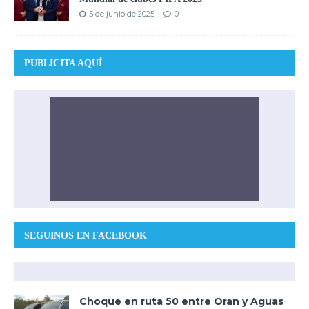
5 de junio de 2025
0
PUBLICITA AQUÍ
SEGUINOS EN FACEBOOK
Choque en ruta 50 entre Oran y Aguas