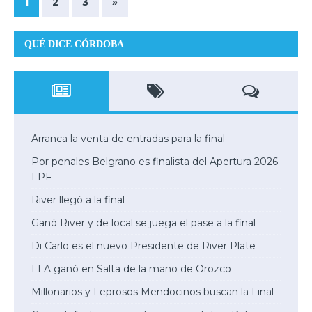
1
2
3
»
QUÉ DICE CÓRDOBA
Arranca la venta de entradas para la final
Por penales Belgrano es finalista del Apertura 2026
LPF
River llegó a la final
Ganó River y de local se juega el pase a la final
Di Carlo es el nuevo Presidente de River Plate
LLA ganó en Salta de la mano de Orozco
Millonarios y Leprosos Mendocinos buscan la Final