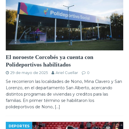
El noroeste Corcobés ya cuenta con
Polideportivos habilitados
29 de mayo de 2025
Ariel Cuellar
0
Se recorrieron las localidades de Nono, Mina Clavero y San
Lorenzo, en el departamento San Alberto, acercando
distintos programas de viviendas y creditos para las
familias. En primer término se habilitaron los
polideportivos de Nono,
[…]
DEPORTES