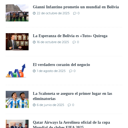
Gianni Infantino prometio un mundial en Bolivia
22 de octubre de 2025
0
La Esperanza de Bolivia es «Tuto» Quiroga
16 de octubre de 2025
0
El verdadero corazón del negocio
1 de agosto de 2025
0
La Scaloneta se aseguro el primer lugar en las
eliminatorias
6 de junio de 2025
0
Qatar Airways la Aerolinea oficial de la copa
Mundial de clubes FIFA 2025