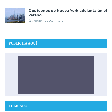
Dos íconos de Nueva York adelantarán el
verano
7 de abril de 2021
0
PUBLICITA AQUÍ
EL MUNDO