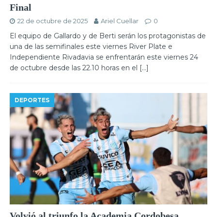
Final
22 de octubre de 2025
Ariel Cuellar
0
El equipo de Gallardo y de Berti serán los protagonistas de
una de las semifinales este viernes River Plate e
Independiente Rivadavia se enfrentarán este viernes 24
de octubre desde las 22.10 horas en el
[…]
DEPORTES
Volvió al triunfo la Academia Cordobesa