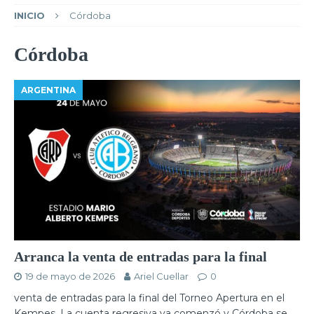
INICIO
Córdoba
Córdoba
ARGENTINA
Arranca la venta de entradas para la final
19 de mayo de 2026
Ariel Cuellar
0
venta de entradas para la final del Torneo Apertura en el
Kempes. La cuenta regresiva ya comenzó y Córdoba se