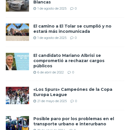
Blancas
1 de agosto de 2025
0
El camino a El Tolar se cumplió y no
estará más incomunicada
1 de agosto de 2025
0
El candidato Mariano Albrisi se
comprometió a rechazar cargos
públicos
6 de abril de 2022
0
«Los Spurs» Campeónes de la Copa
Europa League
21 de mayo de 2025
0
Posible paro por los problemas en el
transporte urbano e interurbano