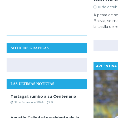
16 de octub
A pesar de se
Bolivia, se m
la casilla de
NOTICIAS GRÁFICAS
ARGENTINA
LAS ÚLTIMAS NOTICIAS
Tartagal: rumbo a su Centenario
18 de febrero de 2024
9
Agustín Calleri el presidente de la