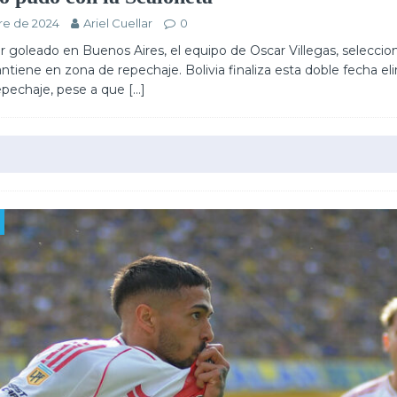
re de 2024
Ariel Cuellar
0
r goleado en Buenos Aires, el equipo de Oscar Villegas, seleccio
antiene en zona de repechaje. Bolivia finaliza esta doble fecha el
 repechaje, pese a que
[…]