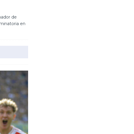
nador de
iminatoria en