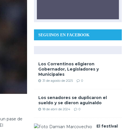
SEGUINOS EN FACEBOOK
Los Correntinos eligieron
Gobernador, Legisladores y
Municipales
31 de agosto de 2025
0
Los senadores se duplicaron el
sueldo y se dieron aguinaldo
18 de abril de 2024
0
 un pase de
El
El festival