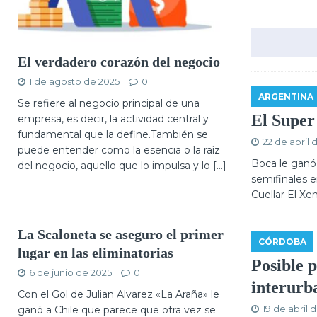
El verdadero corazón del negocio
1 de agosto de 2025
0
ARGENTINA
Se refiere al negocio principal de una
El Super
empresa, es decir, la actividad central y
fundamental que la define.También se
22 de abril 
puede entender como la esencia o la raíz
Boca le ganó 
del negocio, aquello que lo impulsa y lo
[...]
semifinales e
Cuellar El Xe
La Scaloneta se aseguro el primer
CÓRDOBA
lugar en las eliminatorias
Posible 
6 de junio de 2025
0
interurb
Con el Gol de Julian Alvarez «La Araña» le
19 de abril 
ganó a Chile que parece que otra vez se