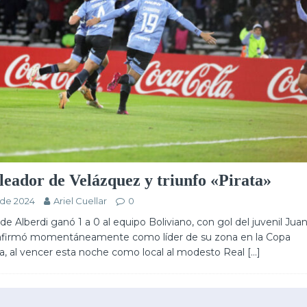
leador de Velázquez y triunfo «Pirata»
 de 2024
Ariel Cuellar
0
de Alberdi ganó 1 a 0 al equipo Boliviano, con gol del juvenil Jua
afirmó momentáneamente como líder de su zona en la Copa
, al vencer esta noche como local al modesto Real
[…]