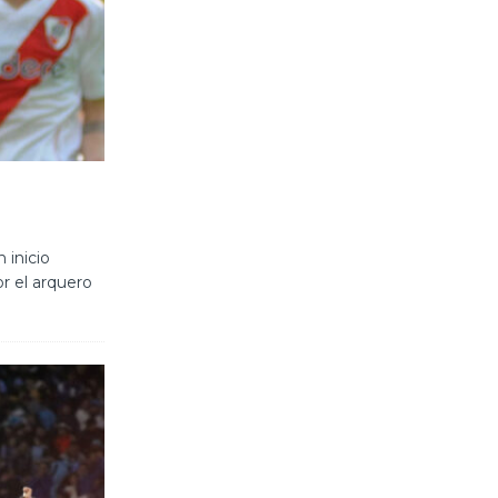
 inicio
r el arquero