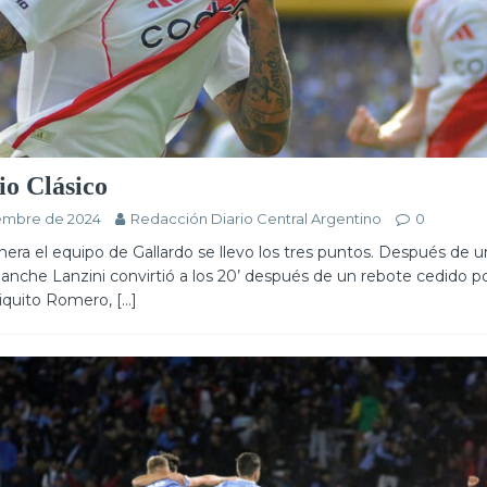
io Clásico
iembre de 2024
Redacción Diario Central Argentino
0
ra el equipo de Gallardo se llevo los tres puntos. Después de un
ganche Lanzini convirtió a los 20’ después de un rebote cedido po
iquito Romero,
[…]