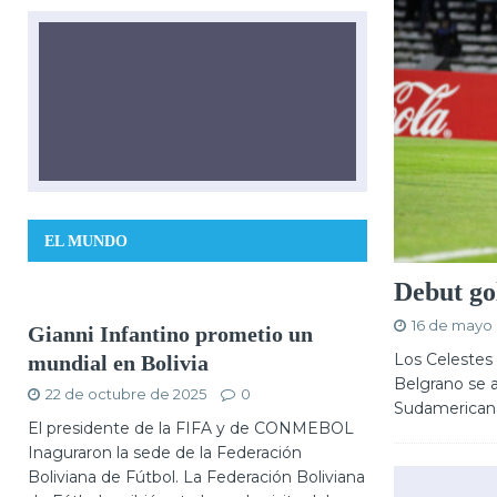
EL MUNDO
Debut go
16 de mayo
Gianni Infantino prometio un
Los Celestes 
mundial en Bolivia
Belgrano se 
22 de octubre de 2025
0
Sudamericana
El presidente de la FIFA y de CONMEBOL
Inaguraron la sede de la Federación
Boliviana de Fútbol. La Federación Boliviana