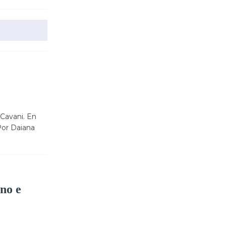
 Cavani. En
Por Daiana
ano e