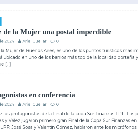
e de la Mujer una postal imperdible
de 2024
Ariel Cuellar
0
la Mujer de Buenos Aires, es uno de los puntos turísticos más 
tá ubicado en uno de los barrios más top de la localidad porteña 
que
[…]
agonistas en conferencia
de 2024
Ariel Cuellar
0
los protagonistas de la Final de la copa Sur Finanzas LPF. Los 
s y Vélez jugaron primero gran Final de la Copa Sur Finanzas en 
LPF: José Sosa y Valentín Gómez, hablaron ante los micrófonos.