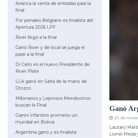
Arranca la venta de entradas para la
final
Por penales Belgrano es finalista del
Apertura 2026 LPF
River llegó a la final
Ganó River y de local se juega el
pase a la final
Di Carlo es el nuevo Presidente de
River Plate
LLA ganó en Salta de la mano de
Orozco
Millonarios y Leprosos Mendocinos
buscan la Final
Ganó Arg
Gianni Infantino prometio un
20 de novi
mundial en Bolivia
Lautaro Mart
Argentina ganó y es finalista
Lionel Messi 