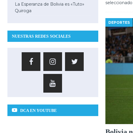
seleccionado
La Esperanza de Bolivia es «Tuto»
Quiroga
DEPORTES
NUESTRAS REDES SOCIALES
DCA EN YOUTUBE
Bolivia 