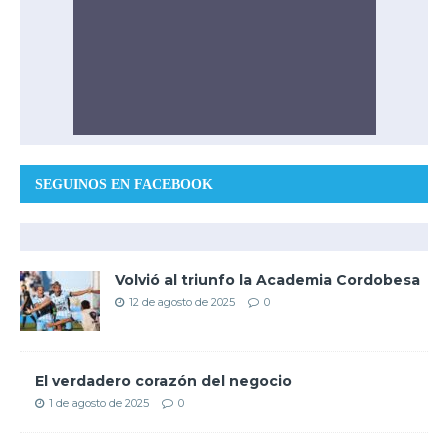
SEGUINOS EN FACEBOOK
Volvió al triunfo la Academia Cordobesa
12 de agosto de 2025
0
El verdadero corazón del negocio
1 de agosto de 2025
0