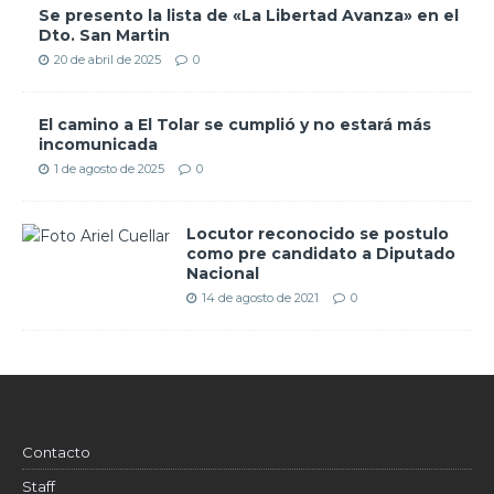
Se presento la lista de «La Libertad Avanza» en el
Dto. San Martin
20 de abril de 2025
0
El camino a El Tolar se cumplió y no estará más
incomunicada
1 de agosto de 2025
0
Locutor reconocido se postulo
como pre candidato a Diputado
Nacional
14 de agosto de 2021
0
Contacto
Staff