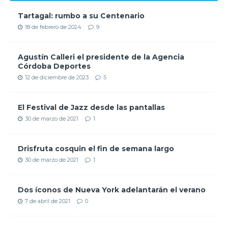
Tartagal: rumbo a su Centenario
18 de febrero de 2024
9
Agustín Calleri el presidente de la Agencia
Córdoba Deportes
12 de diciembre de 2023
5
El Festival de Jazz desde las pantallas
30 de marzo de 2021
1
Drisfruta cosquin el fin de semana largo
30 de marzo de 2021
1
Dos íconos de Nueva York adelantarán el verano
7 de abril de 2021
0