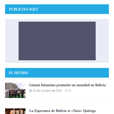
PUBLICITA AQUÍ
EL MUNDO
Gianni Infantino prometio un mundial en Bolivia
22 de octubre de 2025
0
La Esperanza de Bolivia es «Tuto» Quiroga