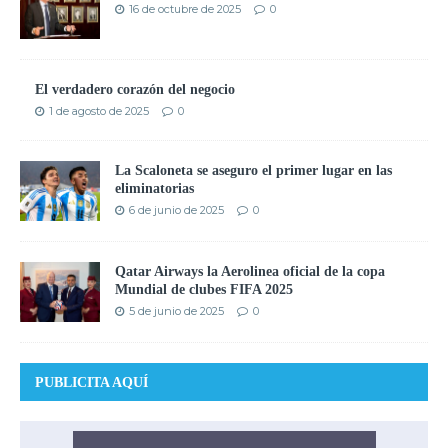
16 de octubre de 2025
0
El verdadero corazón del negocio
1 de agosto de 2025
0
La Scaloneta se aseguro el primer lugar en las
eliminatorias
6 de junio de 2025
0
Qatar Airways la Aerolinea oficial de la copa
Mundial de clubes FIFA 2025
5 de junio de 2025
0
PUBLICITA AQUÍ