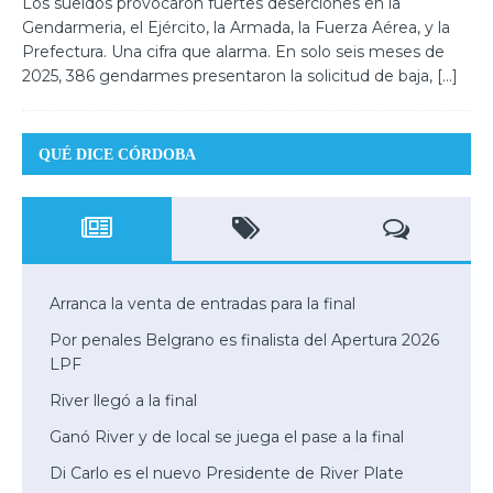
Los sueldos provocaron fuertes deserciones en la
Gendarmeria, el Ejército, la Armada, la Fuerza Aérea, y la
Prefectura. Una cifra que alarma. En solo seis meses de
2025, 386 gendarmes presentaron la solicitud de baja,
[…]
QUÉ DICE CÓRDOBA
Arranca la venta de entradas para la final
Por penales Belgrano es finalista del Apertura 2026
LPF
River llegó a la final
Ganó River y de local se juega el pase a la final
Di Carlo es el nuevo Presidente de River Plate