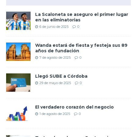
La Scaloneta se aseguro el primer lugar
en las eliminatorias
6 de junio de 2025
0
Wanda estará de fiesta y festeja sus 89
años de fundación
7 de agosto de 2025
0
Llegó SUBE a Córdoba
29 de mayo de 2025
0
El verdadero corazón del negocio
1 de agosto de 2025
0