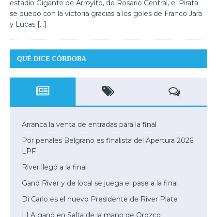
estadio Gigante de Arroyito, de Rosario Central, el Pirata
se quedó con la victoria gracias a los goles de Franco Jara
y Lucas
[…]
QUÉ DICE CÓRDOBA
Arranca la venta de entradas para la final
Por penales Belgrano es finalista del Apertura 2026
LPF
River llegó a la final
Ganó River y de local se juega el pase a la final
Di Carlo es el nuevo Presidente de River Plate
LLA ganó en Salta de la mano de Orozco