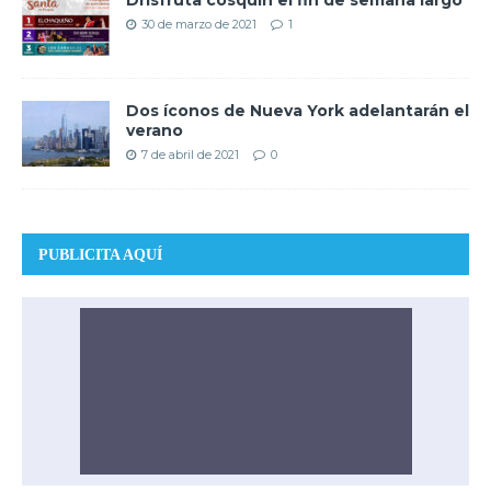
30 de marzo de 2021
1
Dos íconos de Nueva York adelantarán el
verano
7 de abril de 2021
0
PUBLICITA AQUÍ