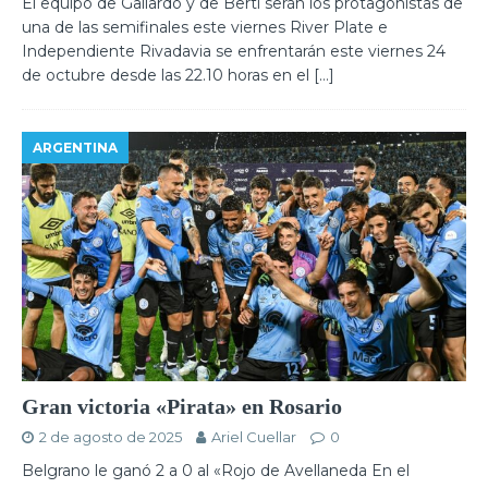
El equipo de Gallardo y de Berti serán los protagonistas de
una de las semifinales este viernes River Plate e
Independiente Rivadavia se enfrentarán este viernes 24
de octubre desde las 22.10 horas en el
[…]
ARGENTINA
Gran victoria «Pirata» en Rosario
2 de agosto de 2025
Ariel Cuellar
0
Belgrano le ganó 2 a 0 al «Rojo de Avellaneda En el