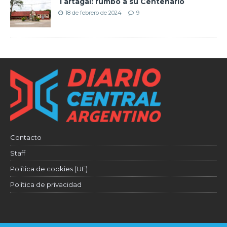
Tartagal: rumbo a su Centenario
18 de febrero de 2024
9
Contacto
Staff
Política de cookies (UE)
Política de privacidad