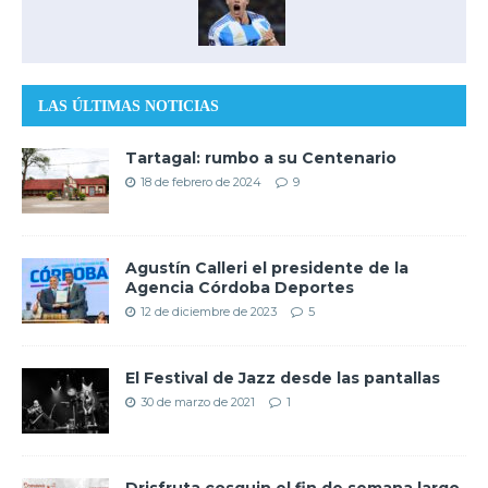
LAS ÚLTIMAS NOTICIAS
Tartagal: rumbo a su Centenario
18 de febrero de 2024
9
Agustín Calleri el presidente de la
Agencia Córdoba Deportes
12 de diciembre de 2023
5
El Festival de Jazz desde las pantallas
30 de marzo de 2021
1
Drisfruta cosquin el fin de semana largo