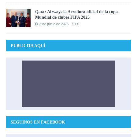
Qatar Airways la Aerolinea oficial de la copa
Mundial de clubes FIFA 2025
5 de junio de 2025
0
PUBLICITA AQUÍ
SEGUINOS EN FACEBOOK