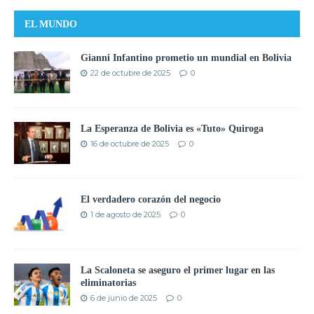
EL MUNDO
Gianni Infantino prometio un mundial en Bolivia
22 de octubre de 2025
0
La Esperanza de Bolivia es «Tuto» Quiroga
16 de octubre de 2025
0
El verdadero corazón del negocio
1 de agosto de 2025
0
La Scaloneta se aseguro el primer lugar en las
eliminatorias
6 de junio de 2025
0