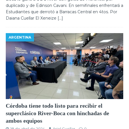
duplicado y de Edinson Cavani. En semifinales enfrentará a
Estudiantes que derrotó a Barracas Central en 4tos. Por
Daiana Cuellar El Xeneize
[…]
ARGENTINA
Córdoba tiene todo listo para recibir el
superclásico River-Boca con hinchadas de
ambos equipos
18 de abril de 2024
Ariel Cuellar
0