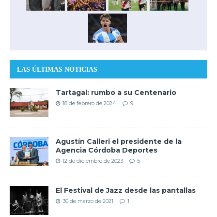
LAS ÚLTIMAS NOTICIAS
Tartagal: rumbo a su Centenario
18 de febrero de 2024
9
Agustín Calleri el presidente de la
Agencia Córdoba Deportes
12 de diciembre de 2023
5
El Festival de Jazz desde las pantallas
30 de marzo de 2021
1