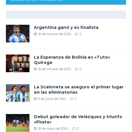
Argentina ganó y es finalista
16 de octubre de 2025
0
La Esperanza de Bolivia es «Tuto»
Quiroga
16 de octubre de 2025
0
La Scaloneta se aseguro el primer lugar
en las eliminatorias
6 de junio de 2025
0
Debut goleador de Velázquez y triunfo
«Pirata»
16 de mayo de 2024
0