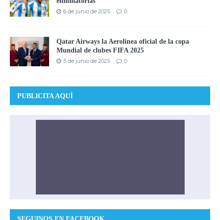
eliminatorias
6 de junio de 2025
0
Qatar Airways la Aerolinea oficial de la copa
Mundial de clubes FIFA 2025
5 de junio de 2025
0
PUBLICITA AQUÍ
SEGUINOS EN FACEBOOK