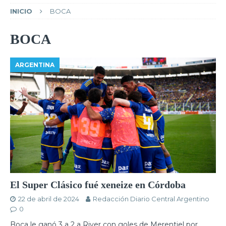
INICIO
BOCA
BOCA
ARGENTINA
El Super Clásico fué xeneize en Córdoba
22 de abril de 2024
Redacción Diario Central Argentino
0
Boca le ganó 3 a 2 a River con goles de Merentiel por