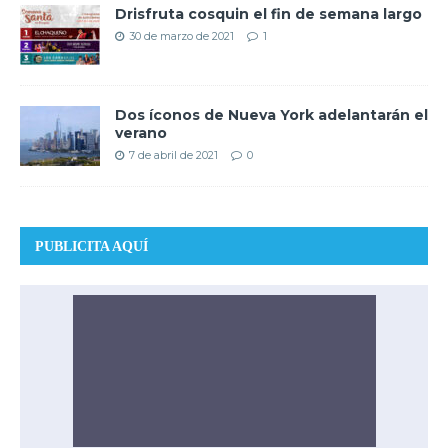
Drisfruta cosquin el fin de semana largo
30 de marzo de 2021
1
Dos íconos de Nueva York adelantarán el
verano
7 de abril de 2021
0
PUBLICITA AQUÍ