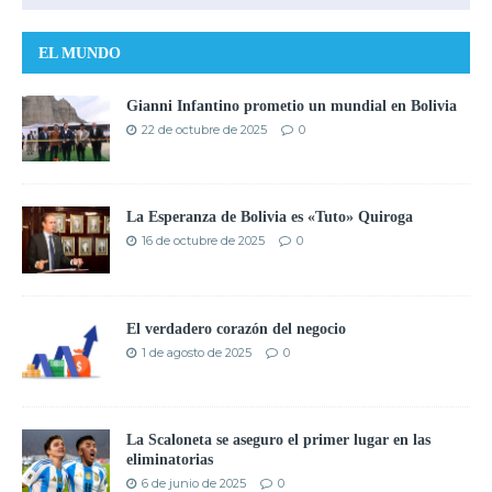
EL MUNDO
Gianni Infantino prometio un mundial en Bolivia
22 de octubre de 2025
0
La Esperanza de Bolivia es «Tuto» Quiroga
16 de octubre de 2025
0
El verdadero corazón del negocio
1 de agosto de 2025
0
La Scaloneta se aseguro el primer lugar en las
eliminatorias
6 de junio de 2025
0