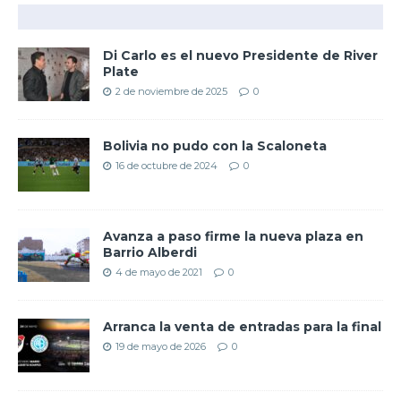
Di Carlo es el nuevo Presidente de River
Plate
2 de noviembre de 2025
0
Bolivia no pudo con la Scaloneta
16 de octubre de 2024
0
Avanza a paso firme la nueva plaza en
Barrio Alberdi
4 de mayo de 2021
0
Arranca la venta de entradas para la final
19 de mayo de 2026
0