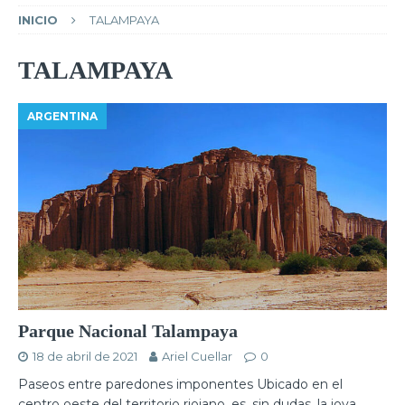
INICIO
TALAMPAYA
TALAMPAYA
ARGENTINA
Parque Nacional Talampaya
18 de abril de 2021
Ariel Cuellar
0
Paseos entre paredones imponentes Ubicado en el
centro oeste del territorio riojano, es, sin dudas, la joya