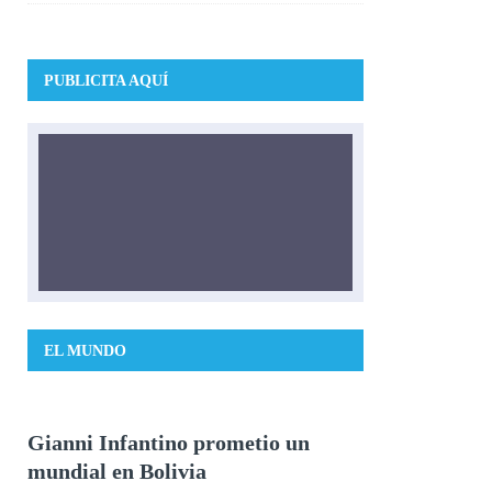
PUBLICITA AQUÍ
EL MUNDO
Gianni Infantino prometio un
mundial en Bolivia