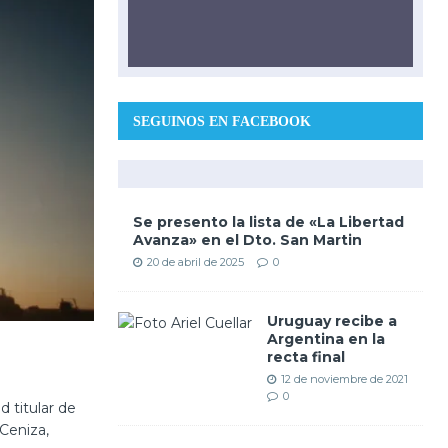
SEGUINOS EN FACEBOOK
Se presento la lista de «La Libertad
Avanza» en el Dto. San Martin
20 de abril de 2025
0
Uruguay recibe a
Argentina en la
recta final
12 de noviembre de 2021
0
 titular de
Ceniza,