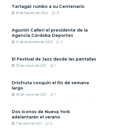
Tartagal: rumbo a su Centenario
18 de febrero de 2024
9
Agustín Calleri el presidente de la
Agencia Córdoba Deportes
12 de diciembre de 2023
5
El Festival de Jazz desde las pantallas
30 de marzo de 2021
1
Drisfruta cosquin el fin de semana
largo
30 de marzo de 2021
1
Dos íconos de Nueva York
adelantarán el verano
7 de abril de 2021
0