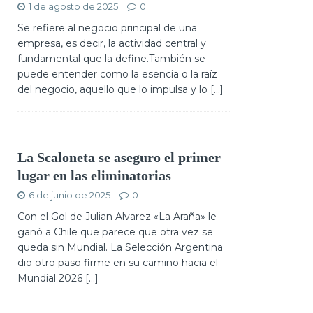
1 de agosto de 2025
0
Se refiere al negocio principal de una
empresa, es decir, la actividad central y
fundamental que la define.También se
puede entender como la esencia o la raíz
del negocio, aquello que lo impulsa y lo
[...]
La Scaloneta se aseguro el primer
lugar en las eliminatorias
6 de junio de 2025
0
Con el Gol de Julian Alvarez «La Araña» le
ganó a Chile que parece que otra vez se
queda sin Mundial. La Selección Argentina
dio otro paso firme en su camino hacia el
Mundial 2026
[...]