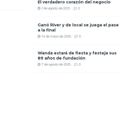
El verdadero corazón del negocio
1 de agosto de 2025
0
Ganó River y de local se juega el pase
a la final
14 de mayo de 2026
0
Wanda estará de fiesta y festeja sus
89 años de fundación
7 de agosto de 2025
0