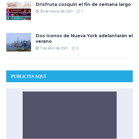
Drisfruta cosquin el fin de semana largo
30 de marzo de 2021
1
Dos íconos de Nueva York adelantarán el
verano
7 de abril de 2021
0
PUBLICITA AQUÍ