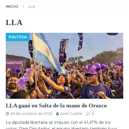
INICIO
LLA
LLA
POLÍTICA
LLA ganó en Salta de la mano de Orozco
26 de octubre de 2025
Ariel Cuellar
0
La diputada libertaria se impuso con el 41,47% de los
votos. Para Diputados, el equipo libertario también tuvo