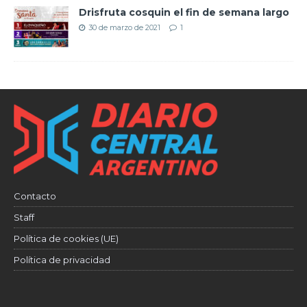
Drisfruta cosquin el fin de semana largo
30 de marzo de 2021
1
Contacto
Staff
Política de cookies (UE)
Política de privacidad