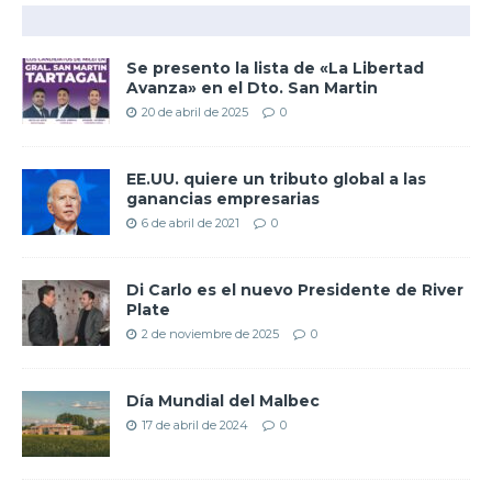
Se presento la lista de «La Libertad
Avanza» en el Dto. San Martin
20 de abril de 2025
0
EE.UU. quiere un tributo global a las
ganancias empresarias
6 de abril de 2021
0
Di Carlo es el nuevo Presidente de River
Plate
2 de noviembre de 2025
0
Día Mundial del Malbec
17 de abril de 2024
0