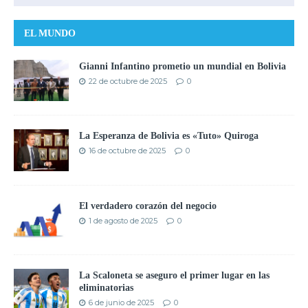
EL MUNDO
Gianni Infantino prometio un mundial en Bolivia
22 de octubre de 2025
0
La Esperanza de Bolivia es «Tuto» Quiroga
16 de octubre de 2025
0
El verdadero corazón del negocio
1 de agosto de 2025
0
La Scaloneta se aseguro el primer lugar en las
eliminatorias
6 de junio de 2025
0